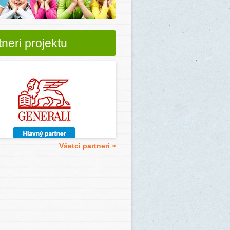
tneri projektu
Všetci partneri »