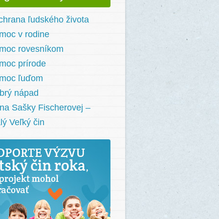
chrana ľudského života
moc v rodine
moc rovesníkom
moc prírode
moc ľuďom
brý nápad
na Sašky Fischerovej –
lý Veľký čin