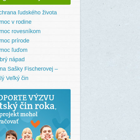
chrana ľudského života
moc v rodine
moc rovesníkom
moc prírode
moc ľuďom
brý nápad
na Sašky Fischerovej –
lý Veľký čin