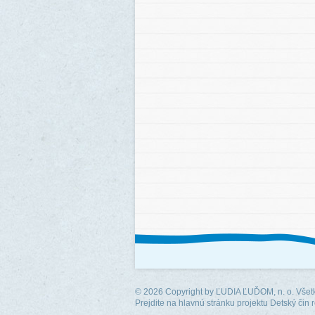
© 2026 Copyright by
ĽUDIA ĽUĎOM, n. o.
Všetk
Prejdite na hlavnú stránku projektu Detský čin 