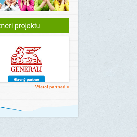
tneri projektu
Všetci partneri »