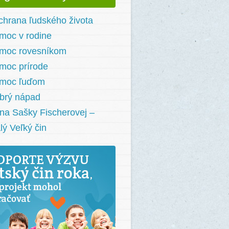
chrana ľudského života
moc v rodine
moc rovesníkom
moc prírode
moc ľuďom
brý nápad
na Sašky Fischerovej –
lý Veľký čin