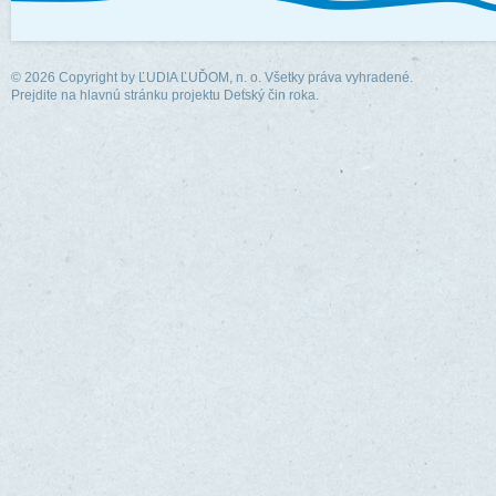
© 2026 Copyright by
ĽUDIA ĽUĎOM, n. o.
Všetky práva vyhradené.
Prejdite na hlavnú stránku projektu Detský čin roka.