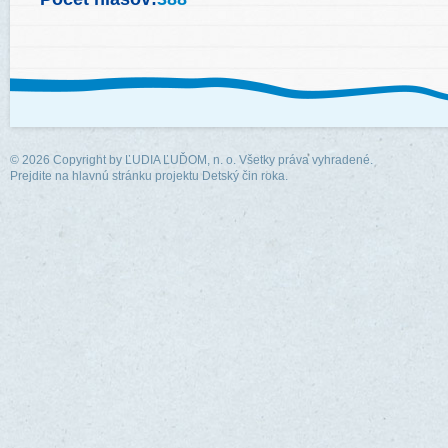
© 2026 Copyright by
ĽUDIA ĽUĎOM, n. o.
Všetky práva vyhradené.
Prejdite na hlavnú stránku projektu Detský čin roka.