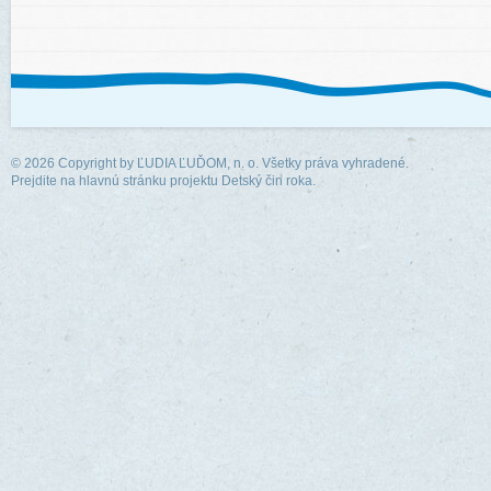
© 2026 Copyright by
ĽUDIA ĽUĎOM, n. o.
Všetky práva vyhradené.
Prejdite na hlavnú stránku projektu Detský čin roka.