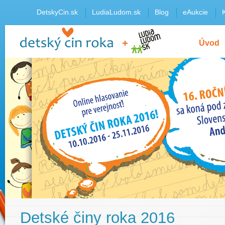
DetskyCin.sk
LudiaLudom.sk
Blog
eAukcie
Úvod
Detské činy roka 2016