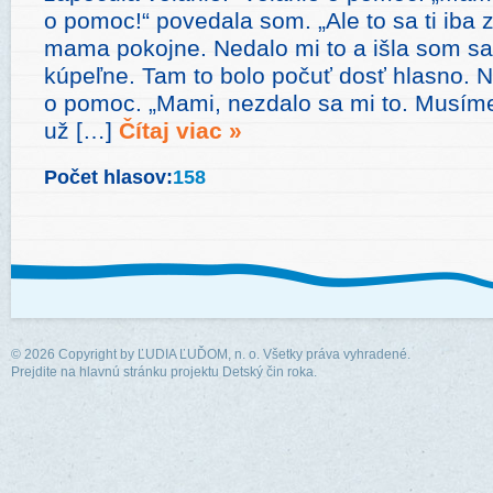
o pomoc!“ povedala som. „Ale to sa ti iba 
mama pokojne. Nedalo mi to a išla som sa
kúpeľne. Tam to bolo počuť dosť hlasno. N
o pomoc. „Mami, nezdalo sa mi to. Musíme 
už […]
Čítaj viac »
Počet hlasov:
158
© 2026 Copyright by
ĽUDIA ĽUĎOM, n. o.
Všetky práva vyhradené.
Prejdite na hlavnú stránku projektu Detský čin roka.